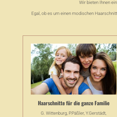
Wir bieten Ihnen ei
Egal, ob es um einen modischen Haarschnitt
Haarschnitte für die ganze Familie
G. Wittenburg, P.Päßler, Y.Gerstädt,