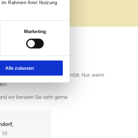
ie im Rahmen Ihrer Nutzung
Marketing
Alle zulassen
 hat dabei unsere höchste Priorität. Nur, wenn
den.
nd wir beraten Sie sehr gerne.
ndorf,
e 10