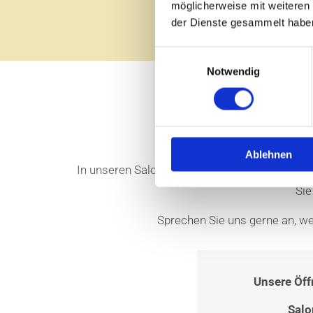
möglicherweise mit weiteren
der Dienste gesammelt habe
Einwilligungsauswahl
Notwendig
Ablehnen
In unseren Salons stehen Sie als unsere Kunde
Sie
Sprechen Sie uns gerne an, we
Unsere Öff
Salo