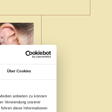
Über Cookies
stechen
.Gerstädt
 Medien anbieten zu können
hrer Verwendung unserer
 führen diese Informationen
 begrüßen zu dürfen!