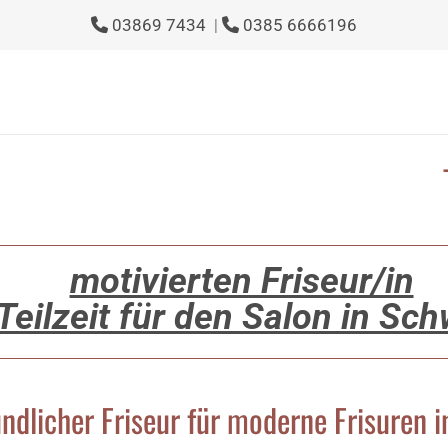
03869 7434
|
0385 6666196


- Wir ste
motivierten Friseur/in
 Teilzeit für den Salon in Sc
undlicher Friseur für moderne Frisuren 