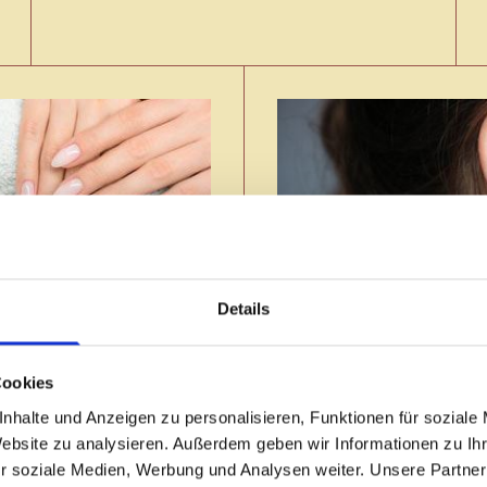
Details
Ohrloch durch
elmodellage
Cookies
G.Wittenburg, Y
 Y.Gerstädt, A.Böttcher
nhalte und Anzeigen zu personalisieren, Funktionen für soziale
Website zu analysieren. Außerdem geben wir Informationen zu I
r soziale Medien, Werbung und Analysen weiter. Unsere Partner
en, Sie schon bald persönlich in einem unserer beiden Salons