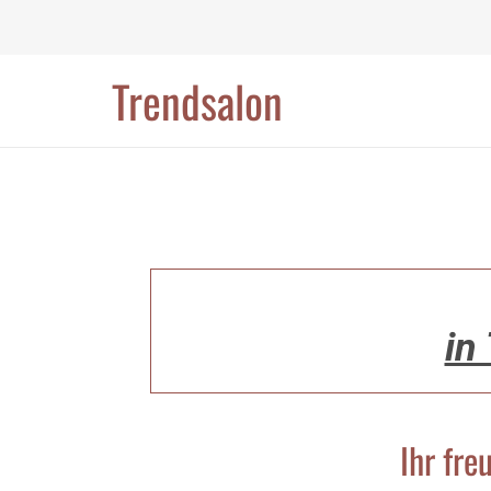
Zum Inhalt springen
Trendsalon
in
Ihr fre