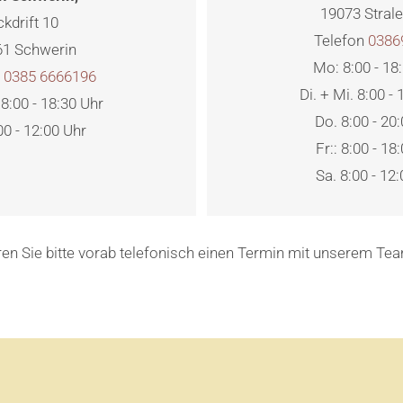
19073 Stral
ckdrift 10
Telefon
0386
61 Schwerin
Mo: 8:00 - 18
n
0385 6666196
Di. + Mi. 8:00 -
 8:00 - 18:30 Uhr
Do. 8:00 - 20
00 - 12:00 Uhr
Fr:: 8:00 - 18
Sa. 8:00 - 12
aren Sie bitte vorab telefonisch einen Termin mit unserem Te