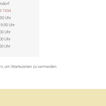
endorf
9 7434
:00 Uhr
 19:00 Uhr
:00 Uhr
:00 Uhr
:00 Uhr
am, um Wartezeiten zu vermeiden.