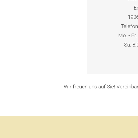
E
190
Telefo
Mo. - Fr.
Sa. 8:
Wir freuen uns auf Sie! Vereinb