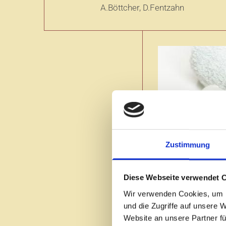
A.Böttcher, D.Fentzahn
Zustimmung
Nag
Diese Webseite verwendet 
G.Wittenburg,
Wir verwenden Cookies, um I
und die Zugriffe auf unsere 
Website an unsere Partner fü
Wir würden uns freu