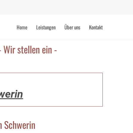
Home
Leistungen
Über uns
Kontakt
llen ein -
hwerin
in Schwerin